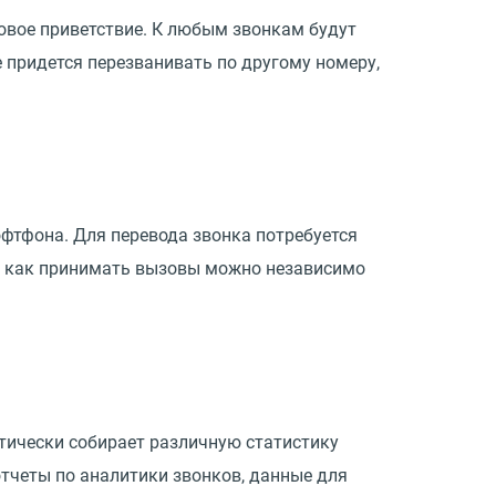
овое приветствие. К любым звонкам будут
 придется перезванивать по другому номеру,
фтфона. Для перевода звонка потребуется
ак как принимать вызовы можно независимо
ически собирает различную статистику
тчеты по аналитики звонков, данные для