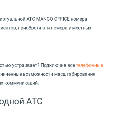
 Виртуальной АТС MANGO OFFICE номера
иентов, приобретя эти номера у местных
остью устраивает? Подключив все
телефонные
раниченные возможности масштабирования
их коммуникаций.
 одной АТС