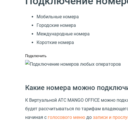
Подключение номер
Мобильные номера
Городские номера
Международные номера
Короткие номера
Подключить
Какие номера можно подключ
К Виртуальной АТС MANGO OFFICE можно подкл
будет рассчитываться по тарифам владеющег
начиная с
голосового меню
до
записи и просл