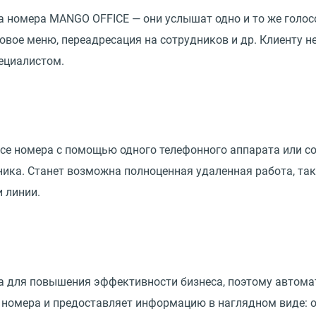
 номера MANGO OFFICE — они услышат одно и то же голос
вое меню, переадресация на сотрудников и др. Клиенту не
ециалистом.
се номера с помощью одного телефонного аппарата или со
ника. Станет возможна полноценная удаленная работа, т
 линии.
 для повышения эффективности бизнеса, поэтому автомат
 номера и предоставляет информацию в наглядном виде: о