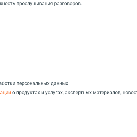
ожность прослушивания разговоров.
работки персональных данных
мации
о продуктах и услугах, экспертных материалов, новос