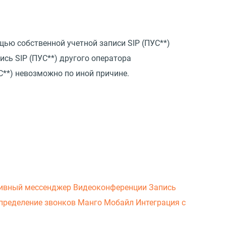
ью собственной учетной записи SIP (ПУС**)
сь SIP (ПУС**) другого оператора
С**) невозможно по иной причине.
ивный мессенджер
Видеоконференции
Запись
пределение звонков
Манго Мобайл
Интеграция с