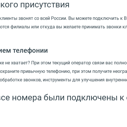
кого присутствия
 клиенты звонят со всей России. Вы можете подключить к
аются филиалы или откуда вы желаете принимать звонки кл
ием телефонии
е не хватает? При этом текущий оператор связи вас полн
сохраните привычную телефонию, при этом получите неог
 обработке звонков, инструменты для улучшения внутренн
все номера были подключены к