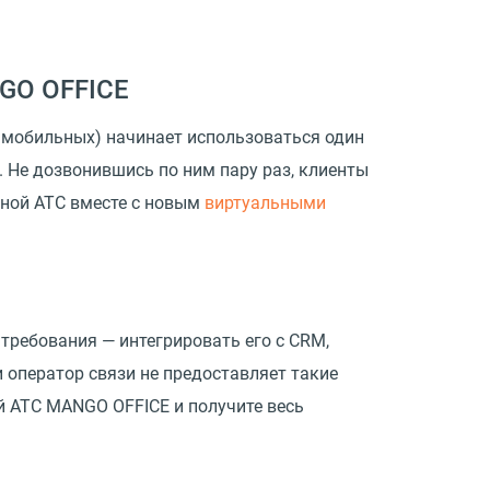
GO OFFICE
 мобильных) начинает использоваться один
 Не дозвонившись по ним пару раз, клиенты
ьной АТС вместе с новым
виртуальными
 требования — интегрировать его с CRM,
и оператор связи не предоставляет такие
й АТС MANGO OFFICE и получите весь