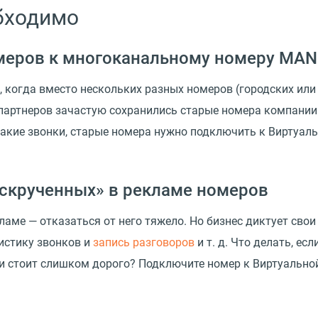
обходимо
меров к многоканальному номеру MAN
, когда вместо нескольких разных номеров
(
городских или
партнеров зачастую сохранились старые номера компании.
 такие звонки, старые номера нужно подключить к Виртуал
скрученных» в рекламе номеров
аме — отказаться от него тяжело. Но бизнес диктует свои
истику звонков и
запись разговоров
и т. д.
Что делать, есл
или стоит слишком дорого? Подключите номер к Виртуально