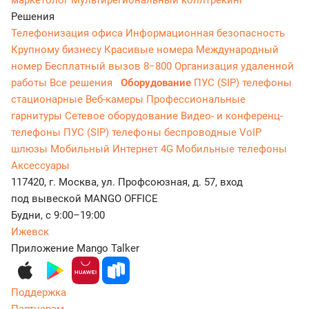
Решения
Телефонизация офиса
Информационная безопасность
Крупному бизнесу
Красивые номера
Международный
номер
Бесплатный вызов 8−800
Организация удаленной
работы
Все решения
Оборудование
ПУС (SIP) телефоны
стационарные
Веб-камеры
Профессиональные
гарнитуры
Сетевое оборудование
Видео- и конференц-
телефоны
ПУС (SIP) телефоны беспроводные
VoIP
шлюзы
Мобильный Интернет 4G
Мобильные телефоны
Аксессуары
117420, г. Москва, ул. Профсоюзная, д. 57, вход
под вывеской MANGO OFFICE
Будни, с 9:00–19:00
Ижевск
Приложение Mango Talker
Поддержка
Партнерам