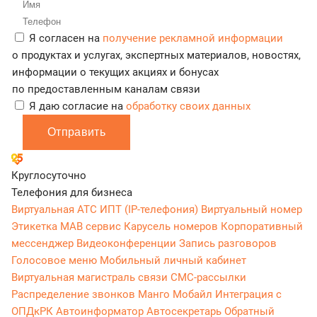
Я согласен на
получение рекламной информации
о продуктах и услугах, экспертных материалов, новостях,
информации о текущих акциях и бонусах
по предоставленным каналам связи
Я даю согласие на
обработку своих данных
Отправить
Круглосуточно
Телефония для бизнеса
Виртуальная АТС
ИПТ (IP-телефония)
Виртуальный номер
Этикетка
МАВ сервис
Карусель номеров
Корпоративный
мессенджер
Видеоконференции
Запись разговоров
Голосовое меню
Мобильный личный кабинет
Виртуальная магистраль связи
СМС-рассылки
Распределение звонков
Манго Мобайл
Интеграция с
ОПДкРК
Автоинформатор
Автосекретарь
Обратный